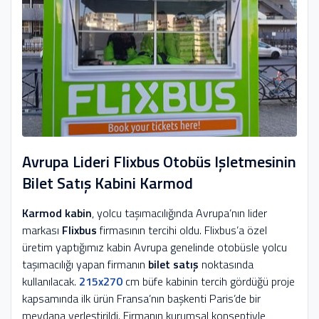
Avrupa Lideri Flixbus Otobüs Işletmesinin
Bilet Satış Kabini Karmod
Karmod kabin
, yolcu taşımacılığında Avrupa’nın lider
markası
Flixbus
firmasının tercihi oldu. Flixbus’a özel
üretim yaptığımız kabin Avrupa genelinde otobüsle yolcu
taşımacılığı yapan firmanın
bilet satış
noktasında
kullanılacak.
215x270
cm büfe kabinin tercih gördüğü proje
kapsamında ilk ürün Fransa’nın başkenti Paris’de bir
meydana yerleştirildi. Firmanın kurumsal konseptiyle