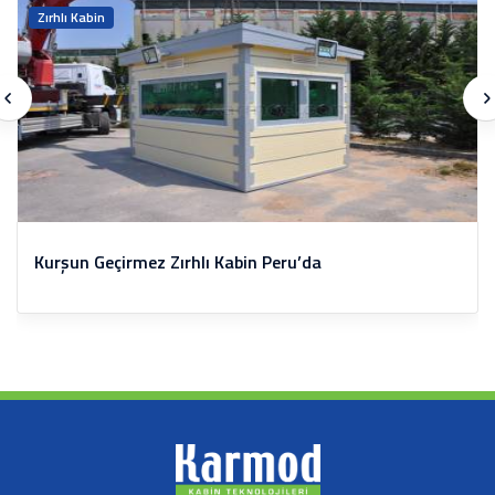
Büyük Projelerimiz
Zırhlı Kabin
Kurşun Geçirmez Zırhlı Kabin Peru’da