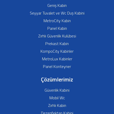
Ürünler
Polyester Kabin
Geniş Kabin
Seyyar Tuvalet ve Wc Duş Kabini
MetroCity Kabin
Panel Kabin
Zırhlı Güvenlik Kulübesi
Prekast Kabin
KompoCity Kabinler
MetroLux Kabinler
Panel Konteyner
Çözümlerimiz
Güvenlik Kabini