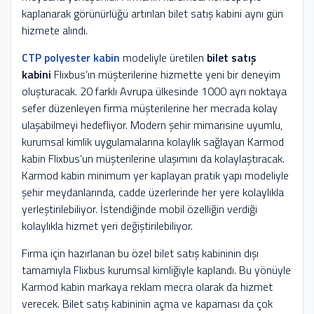
kaplanarak görünürlüğü artırılan bilet satış kabini aynı gün
hizmete alındı.
CTP polyester kabin
modeliyle üretilen
bilet satış
kabini
Flixbus’ın müşterilerine hizmette yeni bir deneyim
oluşturacak. 20 farklı Avrupa ülkesinde 1000 ayrı noktaya
sefer düzenleyen firma müşterilerine her mecrada kolay
ulaşabilmeyi hedefliyor. Modern şehir mimarisine uyumlu,
kurumsal kimlik uygulamalarına kolaylık sağlayan Karmod
kabin Flixbus’un müşterilerine ulaşımını da kolaylaştıracak.
Karmod kabin minimum yer kaplayan pratik yapı modeliyle
şehir meydanlarında, cadde üzerlerinde her yere kolaylıkla
yerleştirilebiliyor. İstendiğinde mobil özelliğin verdiği
kolaylıkla hizmet yeri değiştirilebiliyor.
Firma için hazırlanan bu özel bilet satış kabininin dışı
tamamıyla Flixbus kurumsal kimliğiyle kaplandı. Bu yönüyle
Karmod kabin markaya reklam mecra olarak da hizmet
verecek. Bilet satış kabininin açma ve kapaması da çok