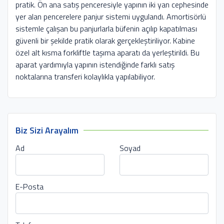
pratik. Ön ana satış penceresiyle yapının iki yan cephesinde
yer alan pencerelere panjur sistemi uygulandı. Amortisörlü
sistemle çalışan bu panjurlarla büfenin açılıp kapatılması
güvenli bir şekilde pratik olarak gerçekleştiriliyor. Kabine
özel alt kısma forkliftle taşıma aparatı da yerleştirildi. Bu
aparat yardımıyla yapının istendiğinde farklı satış
noktalarına transferi kolaylıkla yapılabiliyor.
Biz Sizi Arayalım
Ad
Soyad
E-Posta