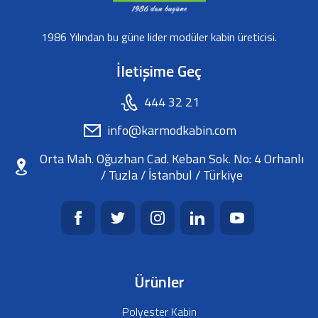
1986 Yılından bu güne lider modüler kabin üreticisi.
İletişime Geç
444 32 21
info@karmodkabin.com
Orta Mah. Oğuzhan Cad. Keban Sok. No: 4 Orhanlı
/ Tuzla / İstanbul / Türkiye