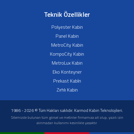
Sıkça Sorulan Sorular
Sertifikalar
Teknik Özellikler
Polyester Kabin
Panel Kabin
MetroCity Kabin
KompoCity Kabin
MetroLux Kabin
Eko Konteyner
Prekast Kabi̇n
Zırhlı Kabin
1986 - 2026 © Tüm Hakları saklıdır. Karmod Kabin Teknolojileri.