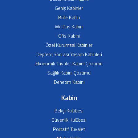
Mobil Wc
Zırhlı Kabin
Dezenfektan Kabini
Geniş Kabinler
Büfe Kabin
Wc Duş Kabini
Ofis Kabini
Özel Kurumsal Kabinler
Deprem Sonrası Yaşam Kabinleri
Ekonomik Tuvalet Kabini Çözümü
Sağlık Kabini Çözümü
Denetim Kabini
Kabin
Bekçi Kulübesi