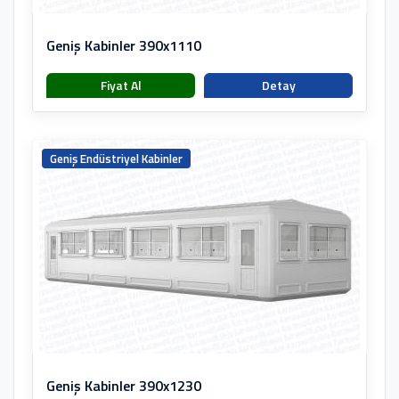
Geniş Kabinler 390x1110
Fiyat Al
Detay
Geniş Endüstriyel Kabinler
Geniş Kabinler 390x1230