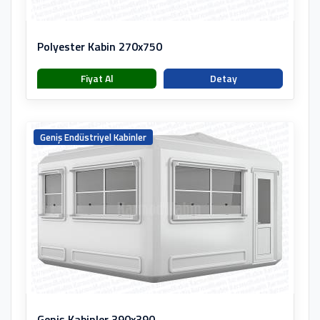
Polyester Kabin 270x750
Fiyat Al
Detay
Geniş Endüstriyel Kabinler
Geniş Kabinler 390x390