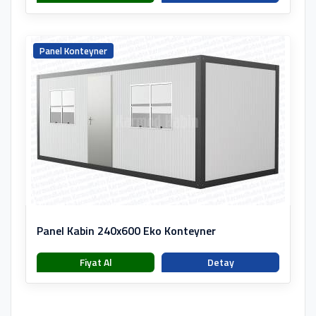
Panel Konteyner
Panel Kabin 240x600 Eko Konteyner
Fiyat Al
Detay