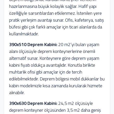
hazırlanmasına büyük kolaylık sağlar. Hafif yapı
özelliğiyle sarsıntılardan etkilenmez. İstenilen yere
pratik yerleşim avantajı sunar. Ofis, kafeterya, satış
büfesi gibi çok farklı amaçlar için ticari alanlarda da
kullanılmaktadır.
390x510 Deprem Kabini:
20 m2’yi bulan yaşam
alanı ölçüsüyle deprem konteynerlerine önemli
alternatif sunar. Konteynere göre deprem yaşam
kabini fiyatı oldukça avantajlıdır. Konutla birlikte
muhtarlık ofisi gibi amaçlar için de tercih
edilebilmektedir. Deprem bölgesi mobil dükkanlar bu
kabin modelimizle kısa zamanda kurularak hizmete
alınabilir.
390x630 Deprem Kabini:
24,5 m2 ölçüsüyle
deprem konteyner ölçüsünden 3,5 m2 daha geniş