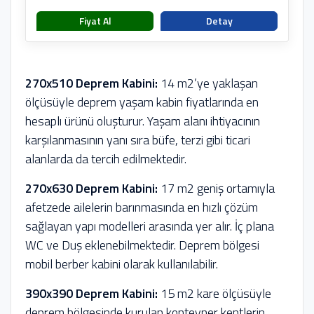
Fiyat Al
Detay
270x510 Deprem Kabini:
14 m2’ye yaklaşan
ölçüsüyle deprem yaşam kabin fiyatlarında en
hesaplı ürünü oluşturur. Yaşam alanı ihtiyacının
karşılanmasının yanı sıra büfe, terzi gibi ticari
alanlarda da tercih edilmektedir.
270x630 Deprem Kabini:
17 m2 geniş ortamıyla
afetzede ailelerin barınmasında en hızlı çözüm
sağlayan yapı modelleri arasında yer alır. İç plana
WC ve Duş eklenebilmektedir. Deprem bölgesi
mobil berber kabini olarak kullanılabilir.
390x390 Deprem Kabini:
15 m2 kare ölçüsüyle
deprem bölgesinde kurulan konteyner kentlerin