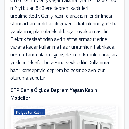
CTP üretimli geniş yaşam alanlarıyla 14 m2’den 50
m2’yi bulan ölçülere deprem kabinleri
üretilmektedir. Geniş kabin olarak isimlendirilmesi
standart üretimli küçük güvenlik kabinlerine göre bu
yapıların iç plan olarak oldukça büyük olmasıdır.
Elektrik tesisatından aydınlatma armatürlerine
varana kadar kullanıma hazır üretimlidir. Fabrikada
üretimi tamamlanan geniş deprem kabinleri araçlara
yüklenerek afet bölgesine sevk edilir. Kullanıma
hazır konseptiyle deprem bölgesinde aynı gün
oturuma sunulur.
CTP Geniş Ölçüde Deprem Yaşam Kabin
Modelleri
Polyester Kabin