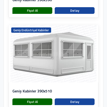
Fiyat Al
Detay
Geniş Endüstriyel Kabinler
Geniş Kabinler 390x510
Fiyat Al
Detay