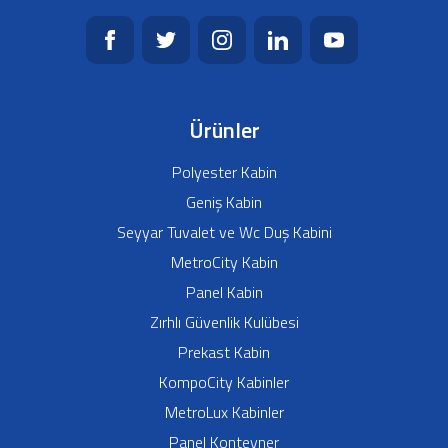
Ürünler
Polyester Kabin
Geniş Kabin
Seyyar Tuvalet ve Wc Duş Kabini
MetroCity Kabin
Panel Kabin
Zırhlı Güvenlik Kulübesi
Prekast Kabin
KompoCity Kabinler
MetroLux Kabinler
Panel Konteyner