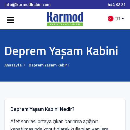
info@karmodkabin.com
444 32 21
TR
Deprem Yaşam Kabini
Anasayfa
Deprem Yaşam Kabini
Deprem Yaşam Kabini Nedir?
Afet sonrası ortaya çıkan barınma açığının
kapatılmasında konut olarak kullanılan yapılara