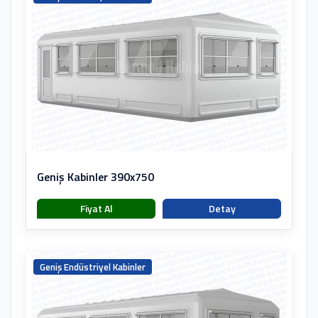
Geniş Kabinler 390x750
Fiyat Al
Detay
Geniş Endüstriyel Kabinler