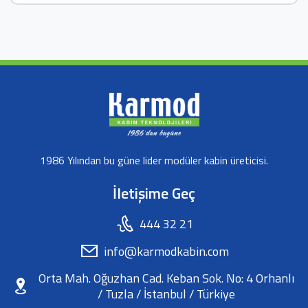
1986 Yılından bu güne lider modüler kabin üreticisi.
İletişime Geç
444 32 21
info@karmodkabin.com
Orta Mah. Oğuzhan Cad. Keban Sok. No: 4 Orhanlı
/ Tuzla / İstanbul / Türkiye