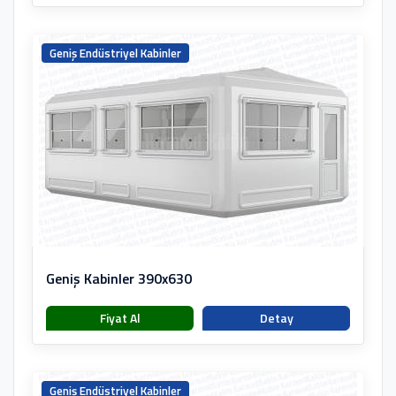
Geniş Endüstriyel Kabinler
Geniş Kabinler 390x630
Fiyat Al
Detay
Geniş Endüstriyel Kabinler