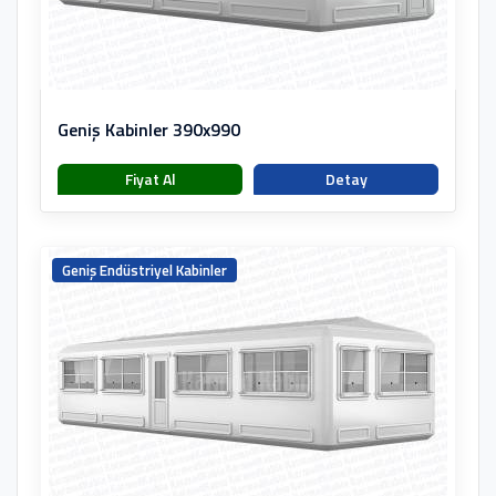
Geniş Kabinler 390x990
Fiyat Al
Detay
Geniş Endüstriyel Kabinler