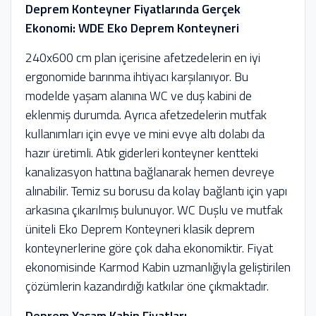
Deprem Konteyner Fiyatlarında Gerçek
Ekonomi: WDE Eko Deprem Konteyneri
240x600 cm plan içerisine afetzedelerin en iyi
ergonomide barınma ihtiyacı karşılanıyor. Bu
modelde yaşam alanına WC ve duş kabini de
eklenmiş durumda. Ayrıca afetzedelerin mutfak
kullanımları için evye ve mini evye altı dolabı da
hazır üretimli. Atık giderleri konteyner kentteki
kanalizasyon hattına bağlanarak hemen devreye
alınabilir. Temiz su borusu da kolay bağlantı için yapı
arkasına çıkarılmış bulunuyor. WC Duşlu ve mutfak
üniteli Eko Deprem Konteyneri klasik deprem
konteynerlerine göre çok daha ekonomiktir. Fiyat
ekonomisinde Karmod Kabin uzmanlığıyla geliştirilen
çözümlerin kazandırdığı katkılar öne çıkmaktadır.
Deprem Yaşam Kabin Fiyatları