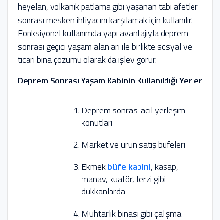
heyelan, volkanik patlama gibi yaşanan tabi afetler
sonrası mesken ihtiyacını karşılamak için kullanılır.
Fonksiyonel kullanımda yapı avantajıyla deprem
sonrası geçici yaşam alanları ile birlikte sosyal ve
ticari bina çözümü olarak da işlev görür.
Deprem Sonrası Yaşam Kabinin Kullanıldığı Yerler
Deprem sonrası acil yerleşim
konutları
Market ve ürün satış büfeleri
Ekmek
büfe kabini
, kasap,
manav, kuaför, terzi gibi
dükkanlarda
Muhtarlık binası gibi çalışma