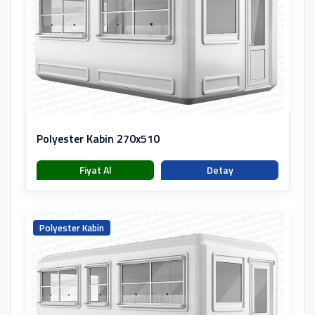
Polyester Kabin 270x510
Fiyat Al
Detay
Polyester Kabin