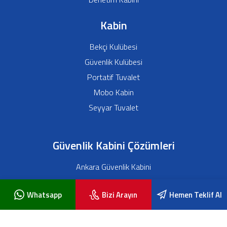
Kabin
Bekçi Kulübesi
Güvenlik Kulübesi
Portatif Tuvalet
Mobo Kabin
Seyyar Tuvalet
Güvenlik Kabini Çözümleri
Ankara Güvenlik Kabini
Bursa Güvenlik Kabini
Whatsapp
Bizi Arayın
Hemen Teklif Al
Antalya Güvenlik Kabini
İstanbul Güvenlik Kabini