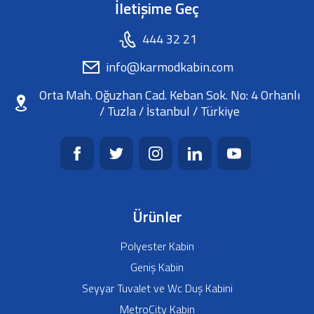
İletişime Geç
444 32 21
info@karmodkabin.com
Orta Mah. Oğuzhan Cad. Keban Sok. No: 4 Orhanlı
/ Tuzla / İstanbul / Türkiye
Ürünler
Polyester Kabin
Geniş Kabin
Seyyar Tuvalet ve Wc Duş Kabini
MetroCity Kabin