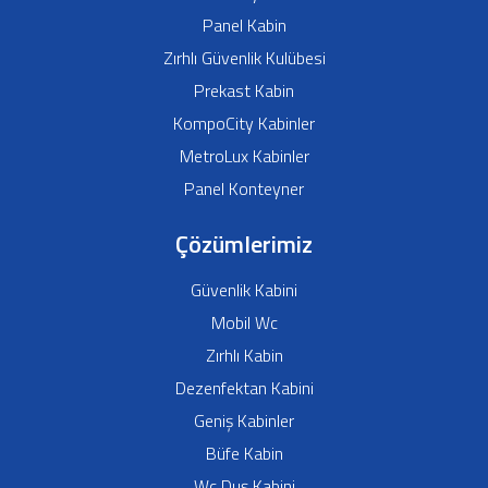
Panel Kabin
Zırhlı Güvenlik Kulübesi
Prekast Kabin
KompoCity Kabinler
MetroLux Kabinler
Panel Konteyner
Çözümlerimiz
Güvenlik Kabini
Mobil Wc
Zırhlı Kabin
Dezenfektan Kabini
Geniş Kabinler
Büfe Kabin
Wc Duş Kabini