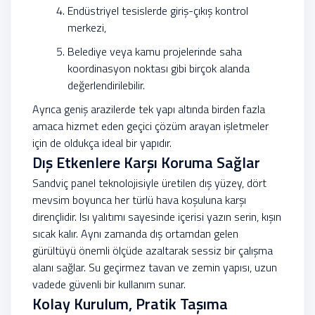
Endüstriyel tesislerde giriş-çıkış kontrol
merkezi,
Belediye veya kamu projelerinde saha
koordinasyon noktası gibi birçok alanda
değerlendirilebilir.
Ayrıca geniş arazilerde tek yapı altında birden fazla
amaca hizmet eden geçici çözüm arayan işletmeler
için de oldukça ideal bir yapıdır.
Dış Etkenlere Karşı Koruma Sağlar
Sandviç panel teknolojisiyle üretilen dış yüzey, dört
mevsim boyunca her türlü hava koşuluna karşı
dirençlidir. Isı yalıtımı sayesinde içerisi yazın serin, kışın
sıcak kalır. Aynı zamanda dış ortamdan gelen
gürültüyü önemli ölçüde azaltarak sessiz bir çalışma
alanı sağlar. Su geçirmez tavan ve zemin yapısı, uzun
vadede güvenli bir kullanım sunar.
Kolay Kurulum, Pratik Taşıma