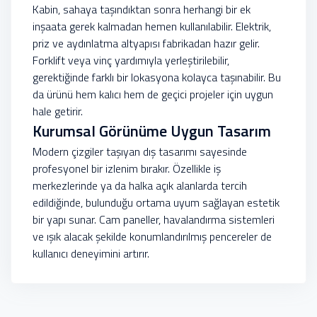
Kabin, sahaya taşındıktan sonra herhangi bir ek
inşaata gerek kalmadan hemen kullanılabilir. Elektrik,
priz ve aydınlatma altyapısı fabrikadan hazır gelir.
Forklift veya vinç yardımıyla yerleştirilebilir,
gerektiğinde farklı bir lokasyona kolayca taşınabilir. Bu
da ürünü hem kalıcı hem de geçici projeler için uygun
hale getirir.
Kurumsal Görünüme Uygun Tasarım
Modern çizgiler taşıyan dış tasarımı sayesinde
profesyonel bir izlenim bırakır. Özellikle iş
merkezlerinde ya da halka açık alanlarda tercih
edildiğinde, bulunduğu ortama uyum sağlayan estetik
bir yapı sunar. Cam paneller, havalandırma sistemleri
ve ışık alacak şekilde konumlandırılmış pencereler de
kullanıcı deneyimini artırır.