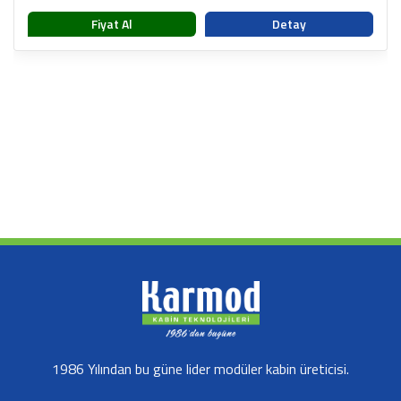
Fiyat Al
Detay
1986 Yılından bu güne lider modüler kabin üreticisi.