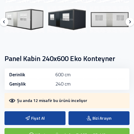
Panel Kabin 240x600 Eko Konteyner
Derinlik
600 cm
Genişlik
240 cm
Şu anda 12 misafir bu ürünü inceliyor
Fiyat Al
Bizi Arayın