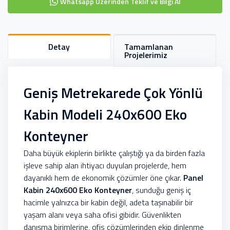
Whatsapp Üzerinden Teklif ve Bilgi Al
Detay
Tamamlanan
Projelerimiz
Geniş Metrekarede Çok Yönlü
Kabin Modeli 240x600 Eko
Konteyner
Daha büyük ekiplerin birlikte çalıştığı ya da birden fazla
işleve sahip alan ihtiyacı duyulan projelerde, hem
dayanıklı hem de ekonomik çözümler öne çıkar.
Panel
Kabin 240x600 Eko Konteyner
, sunduğu geniş iç
hacimle yalnızca bir kabin değil, adeta taşınabilir bir
yaşam alanı veya saha ofisi gibidir. Güvenlikten
danışma birimlerine, ofis çözümlerinden ekip dinlenme