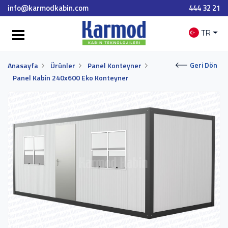
info@karmodkabin.com
444 32 21
TR
Geri Dön
Anasayfa
Ürünler
Panel Konteyner
Panel Kabin 240x600 Eko Konteyner