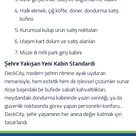
Halk ekmek, çiğ köfte, döner, dondurma satış
büfesi
Kurumsal kulüp ürün satış noktaları
Ulaşım kart dolum ve satış alanları
Müze & milli park giriş kabini
Şehre Yakışan Yeni Kabin Standardı
DeckCity, modern şehrin ritmine ayak uyduran
mimarisiyle, hem estetik hem de işlevsel çözümler sunar.
Köşe başındaki bir büfede sabah kahvaltılıkları,
meydandaki dondurma kabininde yazın serinliği, ya da
güvenlik noktasında görev yapan personelin konforu...
DeckCity, şehir yaşamının her anına değer katmak için
tasarlandı.