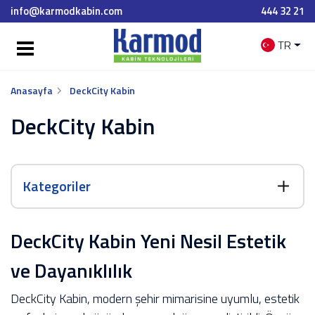
info@karmodkabin.com
444 32 21
TR
Anasayfa
DeckCity Kabin
DeckCity Kabin
Kategoriler
DeckCity Kabin Yeni Nesil Estetik
ve Dayanıklılık
DeckCity Kabin, modern şehir mimarisine uyumlu, estetik