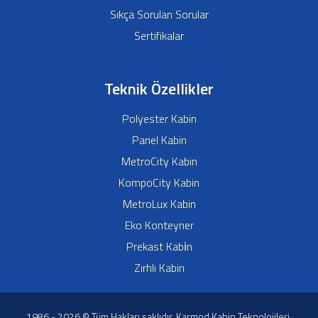
Sıkça Sorulan Sorular
Sertifikalar
Teknik Özellikler
Polyester Kabin
Panel Kabin
MetroCity Kabin
KompoCity Kabin
MetroLux Kabin
Eko Konteyner
Prekast Kabi̇n
Zırhlı Kabin
1986 - 2026 © Tüm Hakları saklıdır. Karmod Kabin Teknolojileri.