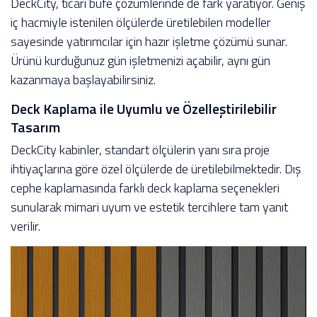
DeckCity, ticari büfe çözümlerinde de fark yaratıyor. Geniş
iç hacmiyle istenilen ölçülerde üretilebilen modeller
sayesinde yatırımcılar için hazır işletme çözümü sunar.
Ürünü kurduğunuz gün işletmenizi açabilir, aynı gün
kazanmaya başlayabilirsiniz.
Deck Kaplama ile Uyumlu ve Özelleştirilebilir
Tasarım
DeckCity kabinler, standart ölçülerin yanı sıra proje
ihtiyaçlarına göre özel ölçülerde de üretilebilmektedir. Dış
cephe kaplamasında farklı deck kaplama seçenekleri
sunularak mimari uyum ve estetik tercihlere tam yanıt
verilir.