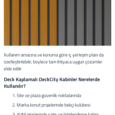
Kullanım amacına ve konuma göre iç yerleşim planı da
özelleştirilebilir, böylece tam ihtiyaca uygun çözümler
elde edilir.
Deck Kaplamalı DeckCity Kabinler Nerelerde
Kullanılır?
Site ve plaza güvenlik noktalarında
Marka konut projelerinde bekçi kulübesi
AVM girişlerinde satış ve bilgilendirme kabini