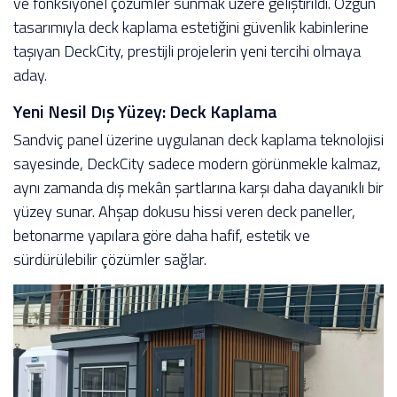
ve fonksiyonel çözümler sunmak üzere geliştirildi. Özgün
tasarımıyla deck kaplama estetiğini güvenlik kabinlerine
taşıyan DeckCity, prestijli projelerin yeni tercihi olmaya
aday.
Yeni Nesil Dış Yüzey: Deck Kaplama
Sandviç panel üzerine uygulanan deck kaplama teknolojisi
sayesinde, DeckCity sadece modern görünmekle kalmaz,
aynı zamanda dış mekân şartlarına karşı daha dayanıklı bir
yüzey sunar. Ahşap dokusu hissi veren deck paneller,
betonarme yapılara göre daha hafif, estetik ve
sürdürülebilir çözümler sağlar.