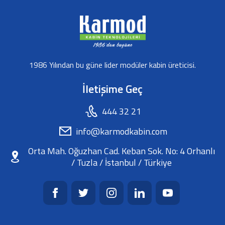
1986 Yılından bu güne lider modüler kabin üreticisi.
İletişime Geç
444 32 21
info@karmodkabin.com
Orta Mah. Oğuzhan Cad. Keban Sok. No: 4 Orhanlı
/ Tuzla / İstanbul / Türkiye