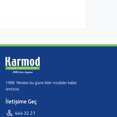
1986 Yılından bu güne lider modüler kabin
üreticisi.
İletişime Geç
444 32 21