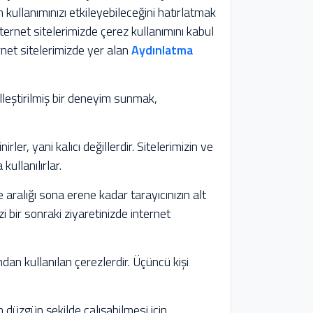
n kullanımınızı etkileyebileceğini hatırlatmak
nternet sitelerimizde çerez kullanımını kabul
ernet sitelerimizde yer alan
Aydınlatma
elleştirilmiş bir deneyim sunmak,
.
nirler, yani kalıcı değillerdir. Sitelerimizin ve
kullanılırlar.
re aralığı sona erene kadar tarayıcınızın alt
izi bir sonraki ziyaretinizde internet
ından kullanılan çerezlerdir. Üçüncü kişi
n düzgün şekilde çalışabilmesi için,