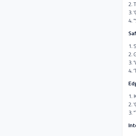
2. 
3. 
4. 
Saf
1. 
2. 
3. 
4. 
Ed
1. 
2. 
3. 
Int