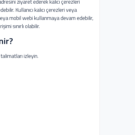
esini ziyaret ederek kalıcı çerezleri
bilir. Kullanıcı kalıcı çerezleri veya
veya mobil webi kullanmaya devam edebilir,
mi sınırlı olabilir.
nir?
alimatları izleyin.