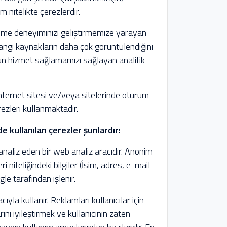
 nitelikte çerezlerdir.
inme deneyiminizi geliştirmemize yarayan
 hangi kaynakların daha çok görüntülendiğini
gun hizmet sağlamamızı sağlayan analitik
 internet sitesi ve/veya sitelerinde oturum
erezleri kullanmaktadır.
de kullanılan çerezler şunlardır:
ı analiz eden bir web analiz aracıdır. Anonim
eri niteliğindeki bilgiler (İsim, adres, e-mail
le tarafından işlenir.
yla kullanır. Reklamları kullanıcılar için
ı iyileştirmek ve kullanıcının zaten