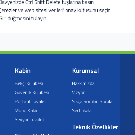
Klavyenizde Ctrl Shift Delete tuşlarına basın.
'Çerezler ve web sitesi verileri' onay kutusunu seçin.
"Sil" düğmesini tıklayın.
Kabin
Kurumsal
Bekçi Kulübesi
Hakkımızda
Güvenlik Kulübesi
Vizyon
Portatif Tuvalet
Sıkça Sorulan Sorular
Mobo Kabin
Sertifikalar
Seyyar Tuvalet
Teknik Özellikler