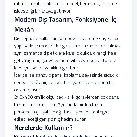
rahatlıkla kullanılabilen bu model, hem şıklığı hem de
işlevselliği bir araya getiriyor.
Modern Dış Tasarım, Fonksiyonel İç
Mekân
Dış cephede kullanılan kompozit malzeme sayesinde
yapı sadece modern bir görünüm kazanmakla kalmaz,
aynı zamanda dış etkilere karşı oldukça dirençli hale
gelir. Yağmur, güneş ve nem gibi çevresel faktörlere
karşı yüksek dayanıklılık gösterir.
İçeride ise sandviç panel kaplama sayesinde sıcaklık
dengesi sağlanır, ses yalıtımı yapılır ve konforlu bir
ortam oluşur.
240x400 cm’lik ölçü, tek kişilik görevlerden çok daha
fazlasına imkan tanır. Aynı anda birden fazla
personelin çalışabileceği, farklı işlevlerin entegre
edilebileceği geniş bir iç hacim sunar.
Nerelerde Kullanılır?
Kompozit kaplamalı kabin modelleri
, günümüzde