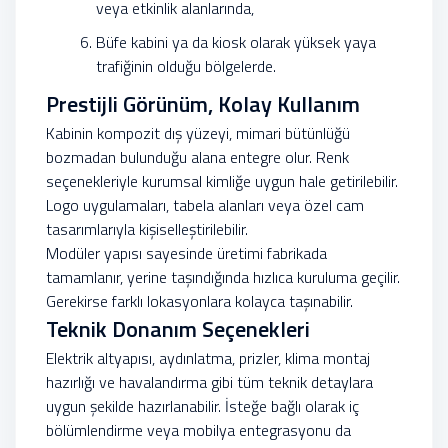
veya etkinlik alanlarında,
Büfe kabini ya da kiosk olarak yüksek yaya
trafiğinin olduğu bölgelerde.
Prestijli Görünüm, Kolay Kullanım
Kabinin kompozit dış yüzeyi, mimari bütünlüğü
bozmadan bulunduğu alana entegre olur. Renk
seçenekleriyle kurumsal kimliğe uygun hale getirilebilir.
Logo uygulamaları, tabela alanları veya özel cam
tasarımlarıyla kişiselleştirilebilir.
Modüler yapısı sayesinde üretimi fabrikada
tamamlanır, yerine taşındığında hızlıca kuruluma geçilir.
Gerekirse farklı lokasyonlara kolayca taşınabilir.
Teknik Donanım Seçenekleri
Elektrik altyapısı, aydınlatma, prizler, klima montaj
hazırlığı ve havalandırma gibi tüm teknik detaylara
uygun şekilde hazırlanabilir. İsteğe bağlı olarak iç
bölümlendirme veya mobilya entegrasyonu da