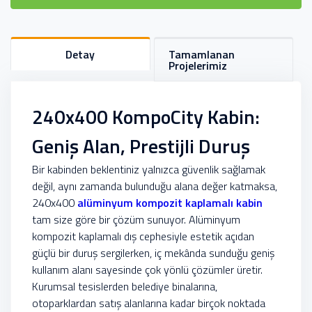
Detay
Tamamlanan
Projelerimiz
240x400 KompoCity Kabin:
Geniş Alan, Prestijli Duruş
Bir kabinden beklentiniz yalnızca güvenlik sağlamak
değil, aynı zamanda bulunduğu alana değer katmaksa,
240x400
alüminyum kompozit kaplamalı kabin
tam size göre bir çözüm sunuyor. Alüminyum
kompozit kaplamalı dış cephesiyle estetik açıdan
güçlü bir duruş sergilerken, iç mekânda sunduğu geniş
kullanım alanı sayesinde çok yönlü çözümler üretir.
Kurumsal tesislerden belediye binalarına,
otoparklardan satış alanlarına kadar birçok noktada