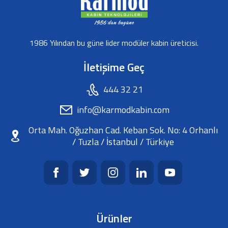
1986 Yılından bu güne lider modüler kabin üreticisi.
İletişime Geç
444 32 21
info@karmodkabin.com
Orta Mah. Oğuzhan Cad. Keban Sok. No: 4 Orhanlı
/ Tuzla / İstanbul / Türkiye
Ürünler