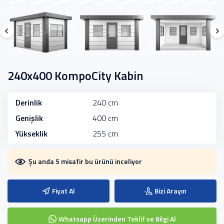
240x400 KompoCity Kabin
Derinlik
240 cm
Genişlik
400 cm
Yükseklik
255 cm
Şu anda 5 misafir bu ürünü inceliyor
Fiyat Al
Bizi Arayın
Whatsapp Üzerinden Teklif ve Bilgi Al