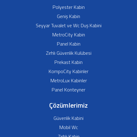
Polyester Kabin
Geniş Kabin
Seyyar Tuvalet ve Wc Duş Kabini
MetroCity Kabin
Panel Kabin
Zırhlı Güvenlik Kulübesi
Prekast Kabin
KompoCity Kabinler
MetroLux Kabinler
Panel Konteyner
Çözümlerimiz
Güvenlik Kabini
Mobil Wc
Zırhlı Kabin