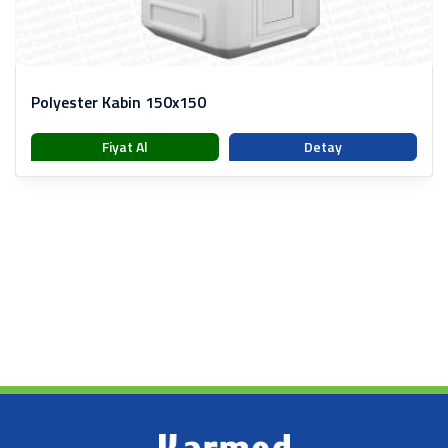
Polyester Kabin 150x150
Fiyat Al
Detay