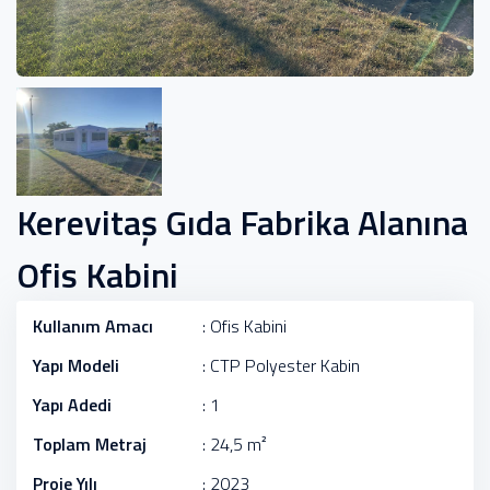
Kerevitaş Gıda Fabrika Alanına
Ofis Kabini
Kullanım Amacı
: Ofis Kabini
Yapı Modeli
: CTP Polyester Kabin
Yapı Adedi
: 1
Toplam Metraj
: 24,5 m²
Proje Yılı
: 2023