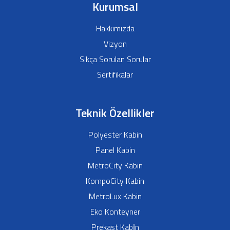
Kurumsal
Hakkımızda
Vizyon
Sıkça Sorulan Sorular
Sertifikalar
Teknik Özellikler
Polyester Kabin
Panel Kabin
MetroCity Kabin
KompoCity Kabin
MetroLux Kabin
Eko Konteyner
Prekast Kabi̇n