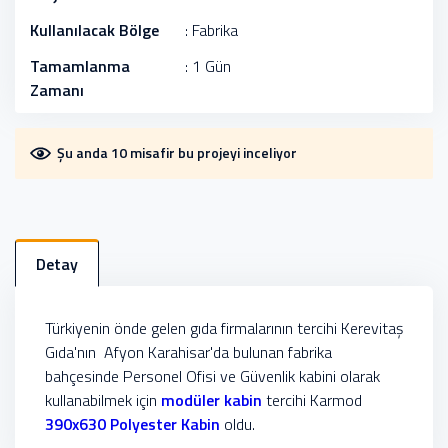
Kullanılacak Bölge
: Fabrika
Tamamlanma
: 1 Gün
Zamanı
Şu anda 10 misafir bu projeyi inceliyor
Detay
Türkiyenin önde gelen gıda firmalarının tercihi Kerevitaş
Gıda'nın Afyon Karahisar'da bulunan fabrika
bahçesinde Personel Ofisi ve Güvenlik kabini olarak
kullanabilmek için
modüler kabin
tercihi Karmod
390x630 Polyester Kabin
oldu.