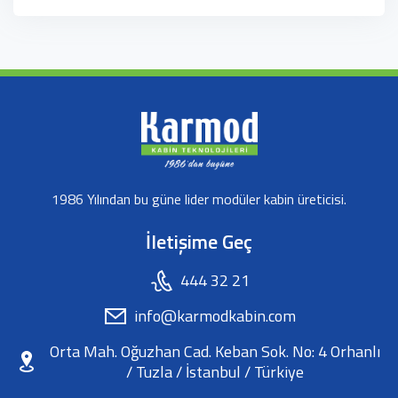
1986 Yılından bu güne lider modüler kabin üreticisi.
İletişime Geç
444 32 21
info@karmodkabin.com
Orta Mah. Oğuzhan Cad. Keban Sok. No: 4 Orhanlı
/ Tuzla / İstanbul / Türkiye