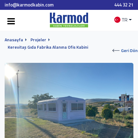
info@karmodkabin.com
444 32 21
TR
Anasayfa
Projeler
Kerevitaş Gıda Fabrika Alanına Ofis Kabini
Geri Dön