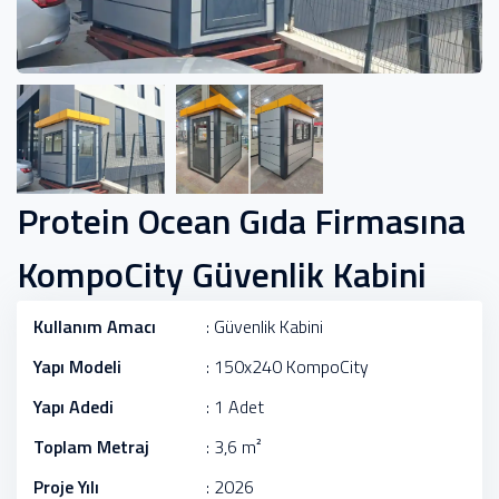
Protein Ocean Gıda Firmasına
KompoCity Güvenlik Kabini
Kullanım Amacı
: Güvenlik Kabini
Yapı Modeli
: 150x240 KompoCity
Yapı Adedi
: 1 Adet
Toplam Metraj
: 3,6 m²
Proje Yılı
: 2026