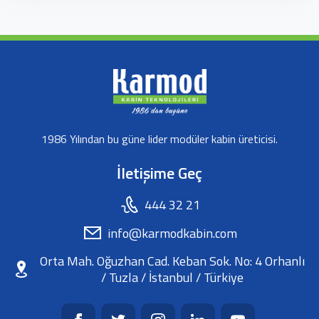
1986 Yılından bu güne lider modüler kabin üreticisi.
İletişime Geç
444 32 21
info@karmodkabin.com
Orta Mah. Oğuzhan Cad. Keban Sok. No: 4 Orhanlı
/ Tuzla / İstanbul / Türkiye