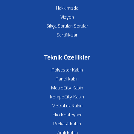
Hakkımızda
Vizyon
Sıkça Sorulan Sorular
Sertifikalar
Teknik Özellikler
Polyester Kabin
Panel Kabin
MetroCity Kabin
KompoCity Kabin
MetroLux Kabin
Eko Konteyner
Prekast Kabi̇n
Zırhlı Kabin