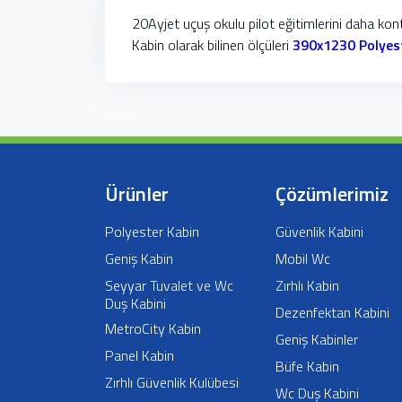
20Ayjet uçuş okulu pilot eğitimlerini daha kont
Kabin olarak bilinen ölçüleri
390x1230 Polyes
Ürünler
Çözümlerimiz
Polyester Kabin
Güvenlik Kabini
Geniş Kabin
Mobil Wc
Seyyar Tuvalet ve Wc
Zırhlı Kabin
Duş Kabini
Dezenfektan Kabini
MetroCity Kabin
Geniş Kabinler
Panel Kabin
Büfe Kabin
Zırhlı Güvenlik Kulübesi
Wc Duş Kabini