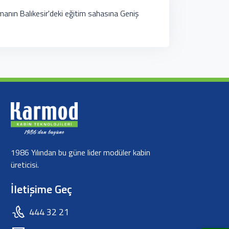
rmanın Balıkesir'deki eğitim sahasına Geniş
1986 Yılından bu güne lider modüler kabin
üreticisi.
İletişime Geç
444 32 21