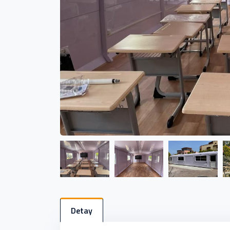
Detay