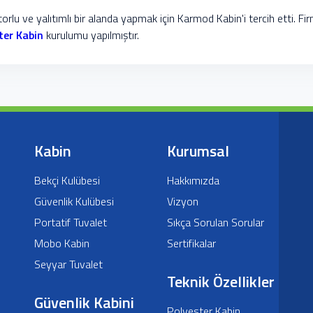
orlu ve yalıtımlı bir alanda yapmak için Karmod Kabin'i tercih etti. Fi
ter Kabin
kurulumu yapılmıştır.
Kabin
Kurumsal
Bekçi Kulübesi
Hakkımızda
Güvenlik Kulübesi
Vizyon
Portatif Tuvalet
Sıkça Sorulan Sorular
Mobo Kabin
Sertifikalar
Seyyar Tuvalet
Teknik Özellikler
Güvenlik Kabini
Polyester Kabin