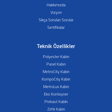
Hakkımızda
Vizyon
Sıkça Sorulan Sorular
Sertifikalar
Teknik Özellikler
Polyester Kabin
Panel Kabin
MetroCity Kabin
KompoCity Kabin
MetroLux Kabin
Eko Konteyner
Prekast Kabi̇n
Zırhlı Kabin