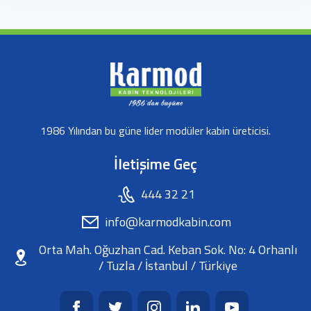
1986 Yılından bu güne lider modüler kabin üreticisi.
İletişime Geç
444 32 21
info@karmodkabin.com
Orta Mah. Oğuzhan Cad. Keban Sok. No: 4 Orhanlı
/ Tuzla / İstanbul / Türkiye