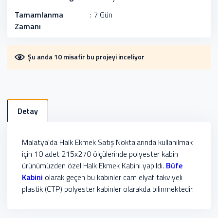
Tamamlanma
: 7 Gün
Zamanı
Şu anda 10 misafir bu projeyi inceliyor
Detay
Malatya'da Halk Ekmek Satış Noktalarında kullanılmak
için 10 adet 215x270 ölçülerinde polyester kabin
ürünümüzden özel Halk Ekmek Kabini yapıldı.
Büfe
Kabini
olarak geçen bu kabinler
cam elyaf takviyeli
plastik (CTP) polyester kabinler olarakda bilinmektedir.