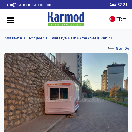
info@karmodkabin.com
444 32 21
TR
Anasayfa
Projeler
Malatya Halk Ekmek Satış Kabini
Geri Dön