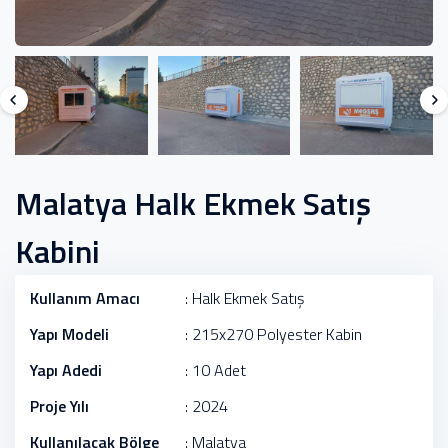
Malatya Halk Ekmek Satış
Kabini
Kullanım Amacı
: Halk Ekmek Satış
Yapı Modeli
: 215x270 Polyester Kabin
Yapı Adedi
: 10 Adet
Proje Yılı
: 2024
Kullanılacak Bölge
: Malatya