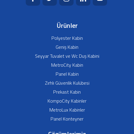
Ürünler
Polyester Kabin
Geniş Kabin
Seyyar Tuvalet ve Wc Duş Kabini
MetroCity Kabin
Panel Kabin
Zırhlı Güvenlik Kulübesi
Prekast Kabin
KompoCity Kabinler
MetroLux Kabinler
Panel Konteyner
Çözümlerimiz