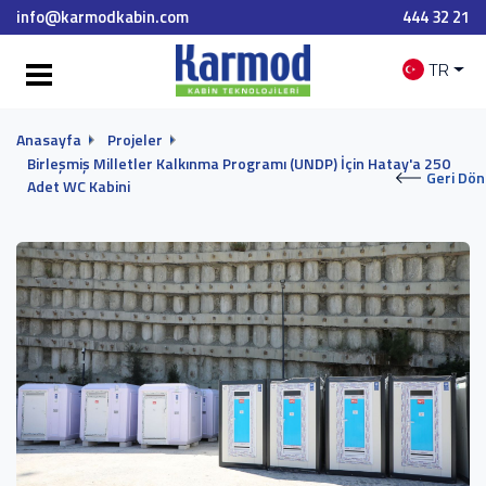
info@karmodkabin.com
444 32 21
TR
Anasayfa
Projeler
Birleşmiş Milletler Kalkınma Programı (UNDP) İçin Hatay'a 250
Geri Dön
Adet WC Kabini