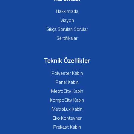
Hakkımızda
Vizyon
Sıkça Sorulan Sorular
Sertifikalar
Teknik Özellikler
Polyester Kabin
Panel Kabin
MetroCity Kabin
KompoCity Kabin
MetroLux Kabin
Eko Konteyner
Prekast Kabi̇n