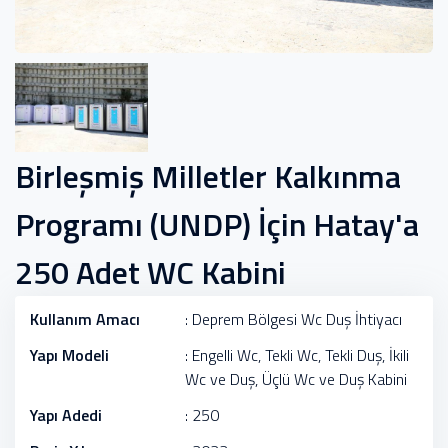
Birleşmiş Milletler Kalkınma
Programı (UNDP) İçin Hatay'a
250 Adet WC Kabini
Kullanım Amacı
: Deprem Bölgesi Wc Duş İhtiyacı
Yapı Modeli
: Engelli Wc, Tekli Wc, Tekli Duş, İkili
Wc ve Duş, Üçlü Wc ve Duş Kabini
Yapı Adedi
: 250