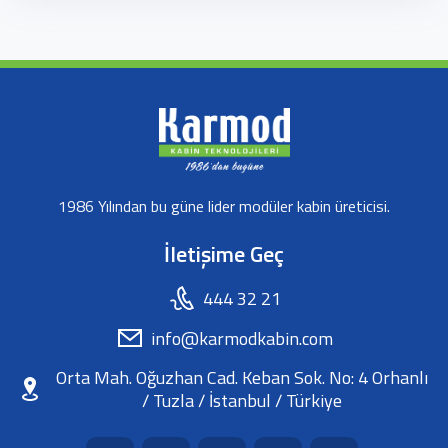
1986 Yılından bu güne lider modüler kabin üreticisi.
İletişime Geç
444 32 21
info@karmodkabin.com
Orta Mah. Oğuzhan Cad. Keban Sok. No: 4 Orhanlı
/ Tuzla / İstanbul / Türkiye