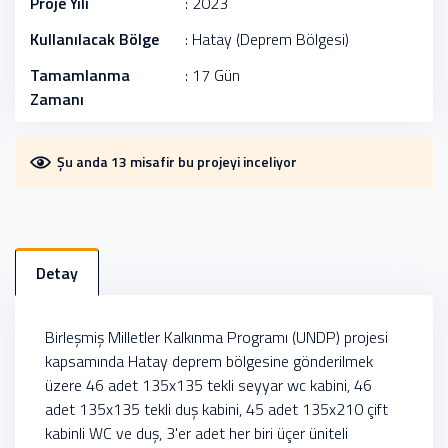
Proje Yılı
: 2023
Kullanılacak Bölge
: Hatay (Deprem Bölgesi)
Tamamlanma
: 17 Gün
Zamanı
Şu anda 13 misafir bu projeyi inceliyor
Detay
Birleşmiş Milletler Kalkınma Programı (UNDP) projesi
kapsamında Hatay deprem bölgesine gönderilmek
üzere 46 adet 135x135 tekli seyyar wc kabini, 46
adet 135x135 tekli duş kabini, 45 adet 135x210 çift
kabinli WC ve duş, 3'er adet her biri üçer üniteli