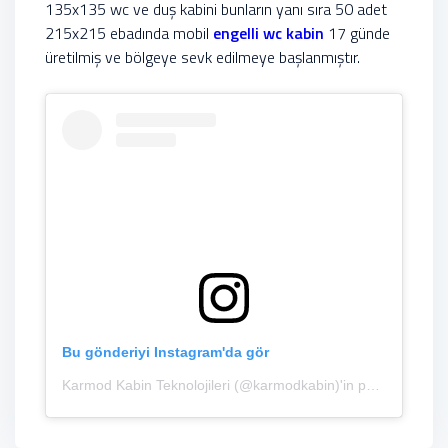
135x135 wc ve duş kabini bunların yanı sıra 50 adet
215x215 ebadında mobil
engelli wc kabin
17 günde
üretilmiş ve bölgeye sevk edilmeye başlanmıştır.
Bu gönderiyi Instagram'da gör
Karmod Kabin Teknolojileri (@karmodkabin)'in paylaştığı bir gönderi