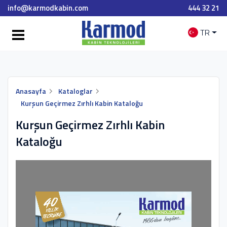
info@karmodkabin.com
444 32 21
TR
Anasayfa
Kataloglar
Kurşun Geçirmez Zırhlı Kabin Kataloğu
Kurşun Geçirmez Zırhlı Kabin
Kataloğu