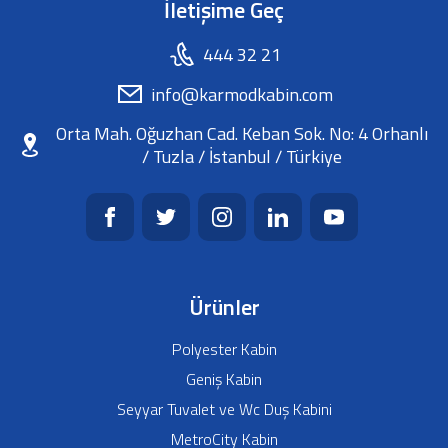
İletişime Geç
444 32 21
info@karmodkabin.com
Orta Mah. Oğuzhan Cad. Keban Sok. No: 4 Orhanlı
/ Tuzla / İstanbul / Türkiye
Ürünler
Polyester Kabin
Geniş Kabin
Seyyar Tuvalet ve Wc Duş Kabini
MetroCity Kabin