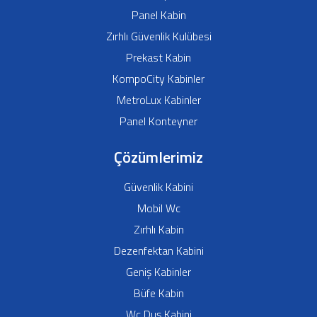
Panel Kabin
Zırhlı Güvenlik Kulübesi
Prekast Kabin
KompoCity Kabinler
MetroLux Kabinler
Panel Konteyner
Çözümlerimiz
Güvenlik Kabini
Mobil Wc
Zırhlı Kabin
Dezenfektan Kabini
Geniş Kabinler
Büfe Kabin
Wc Duş Kabini