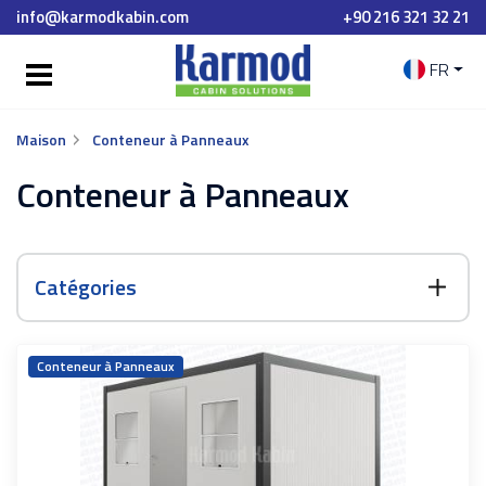
info@karmodkabin.com
+90 216 321 32 21
FR
Maison
Conteneur à Panneaux
Conteneur à Panneaux
Catégories
Conteneur à Panneaux