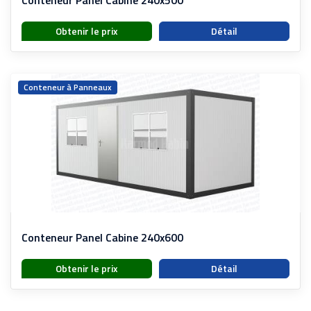
Conteneur Panel Cabine 240x500
Obtenir le prix
Détail
Conteneur à Panneaux
Conteneur Panel Cabine 240x600
Obtenir le prix
Détail