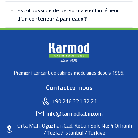
Est-il possible de personnaliser l’intérieur
d’un conteneur à panneaux ?
Premier fabricant de cabines modulaires depuis 1986.
Contactez-nous
+90 216 321 32 21
info@karmodkabin.com
Orta Mah. Oğuzhan Cad. Keban Sok. No: 4 Orhanlı
/ Tuzla / İstanbul / Türkiye