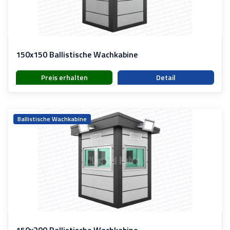
150x150 Ballistische Wachkabine
Preis erhalten
Detail
Ballistische Wachkabine