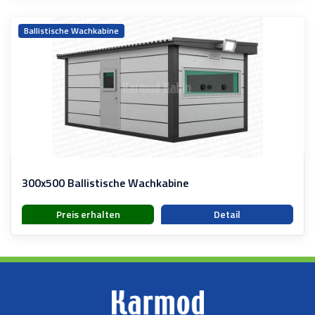
Ballistische Wachkabine
300x500 Ballistische Wachkabine
Preis erhalten
Detail