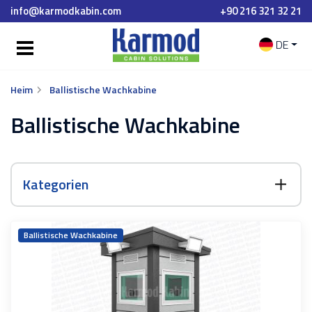
info@karmodkabin.com
+90 216 321 32 21
DE
Heim
Ballistische Wachkabine
Ballistische Wachkabine
Kategorien
Ballistische Wachkabine