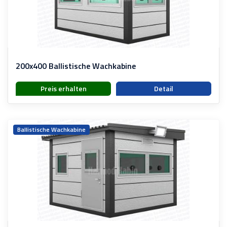
200x400 Ballistische Wachkabine
Preis erhalten
Detail
Ballistische Wachkabine