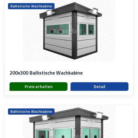
Ballistische Wachkabine
200x300 Ballistische Wachkabine
Preis erhalten
Detail
Ballistische Wachkabine