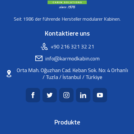
Seit 1986 der führende Hersteller modularer Kabinen.
Kontaktiere uns
+90 216 321 32 21
info@karmodkabin.com
Orta Mah. Oğuzhan Cad. Keban Sok. No: 4 Orhanlı
/ Tuzla / İstanbul / Türkiye
Produkte