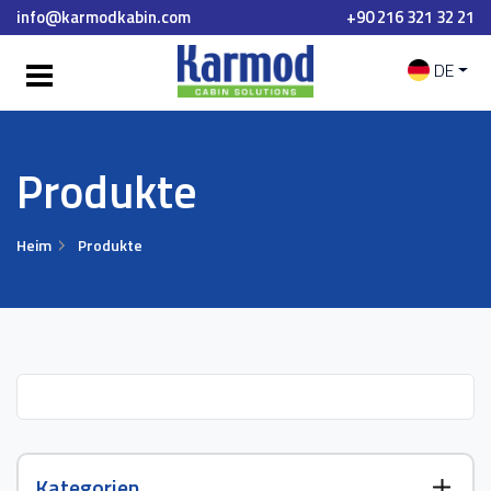
info@karmodkabin.com
+90 216 321 32 21
DE
Produkte
Heim
Produkte
Kategorien